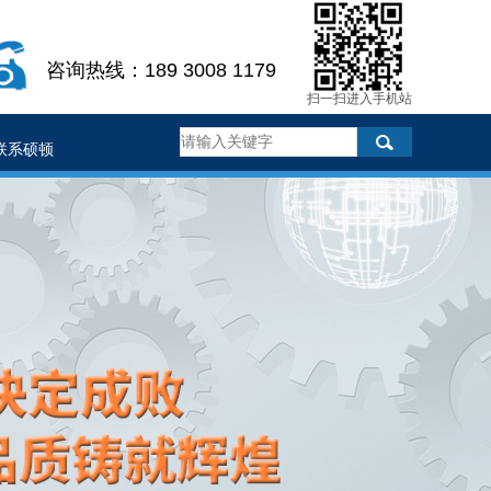
咨询热线：189 3008 1179
扫一扫进入手机站
联系硕顿