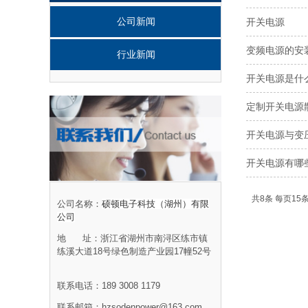
公司新闻
开关电源
变频电源的安
行业新闻
开关电源是什
定制开关电源
开关电源与变
开关电源有哪
共8条 每页15条
公司名称：
硕顿电子科技（湖州）有限
公司
地 址：
浙江省湖州市南浔区练市镇
练溪大道18号绿色制造产业园17幢52号
联系电话：189 3008 1179
联系邮箱：
hzsodenpower@163.com