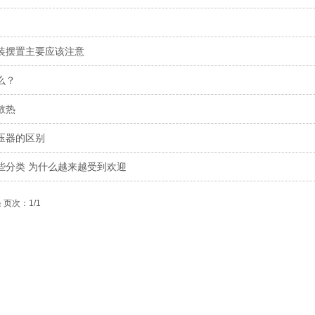
装摆置主要应该注意
么？
散热
压器的区别
些分类 为什么越来越受到欢迎
 页次：1/1