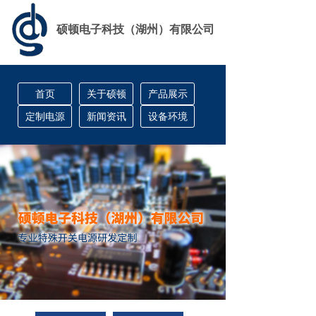
硕顿电子科技（湖州）有限公司
首页
关于硕顿
产品展示
定制电源
新闻资讯
设备环境