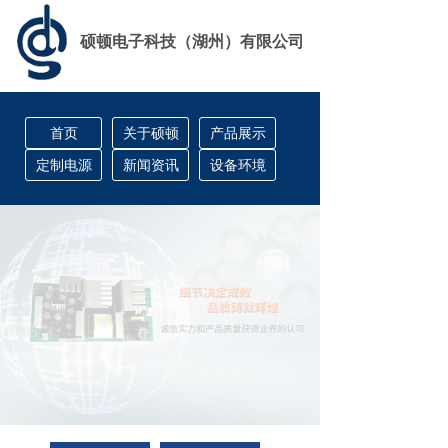
硕顿电子科技（湖州）有限公司
首页
关于硕顿
产品展示
定制电源
新闻资讯
设备环境