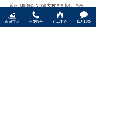
器充电瞬间会形成很大的浪涌电流，特别
是大功率开关电源，采用容量较大的滤波
返回首页
免费拨号
产品中心
联系硕顿
电容器，使浪涌电流达100A以上。在电源
接通瞬间如此大的浪涌电流，重者往往会
导致输入熔断器烧断或合闸开关的触点烧
坏，整流桥过流损坏；轻者也会使空气开
关合不上闸。上述现象均会造成开关电源
无法正常工作，为此几乎所有的开关电源
都设置了防止流涌电流的软启动电路，以
保证电源正常并且可靠运行。
上一页：定制开关电源厂家讲解Led灯条要
如何选择开关电源
下一页：如何解决高频定制开关电源的干扰