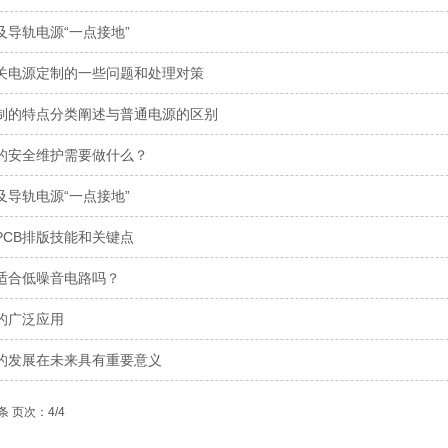
及导轨电源“一点接地”
关电源定制的一些问题和处理对策
制的特点分类阐述与普通电源的区别
的安全维护需要做什么？
及导轨电源“一点接地”
PCB排版技能和关键点
适合低噪音电路吗？
的广泛应用
的发展在未来具有重要意义
条 页次：4/4