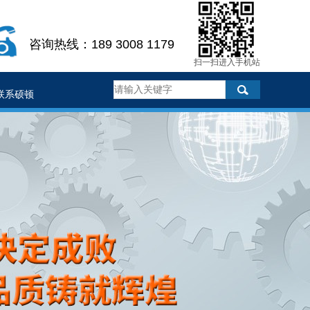
咨询热线：189 3008 1179
扫一扫进入手机站
联系硕顿