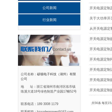
公司新闻
开关电源定制
关于大功率开
行业新闻
从开关电源定
开关电源定制
开关电源定制
开关电源定制
开关电源定制
公司名称：
硕顿电子科技（湖州）有限
公司
开关电源定制
地 址：
浙江省湖州市南浔区练市镇
开关电源定制
练溪大道18号绿色制造产业园17幢52号
共56条 每页15
联系电话：189 3008 1179
联系邮箱：
hzsodenpower@163.com